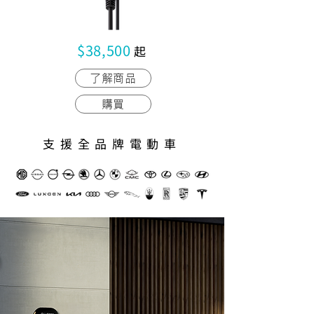
$38,500
​
起
了解商品
購買
支援全品牌電動車