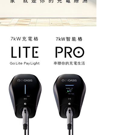
家 就是你的充電綠洲
7k
W
智能樁
7k
W
充電樁
Go Lite Pay Light
串聯你的充電生活