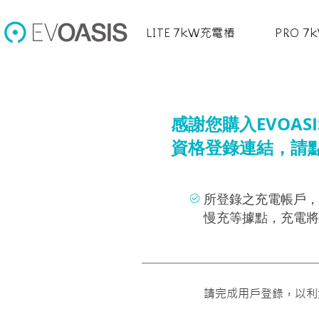
LITE 7kW充電樁
PRO 
感謝您購入EVOA
資格登錄連結，請
所登錄之充電帳戶，一
慢充等據點，充電將
請完成用戶登錄，以利