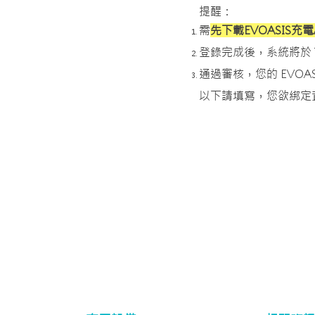
提醒：
需
先下載EVOASIS充
登錄完成後，系統將於 
通過審核，您的 EVOAS
以下請填寫，您欲綁定資格