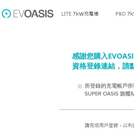
LITE 7kW充電樁
PRO 
感謝您購入EVOA
資格登錄連結，請
所登錄的充電帳戶所獲
SUPER OASIS
請完成用戶登錄，以利