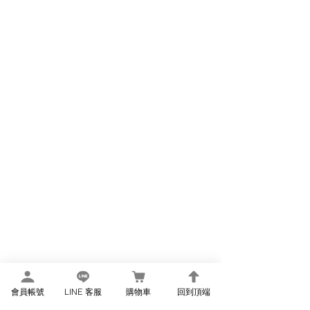
會員帳號
LINE 客服
購物車
回到頂端